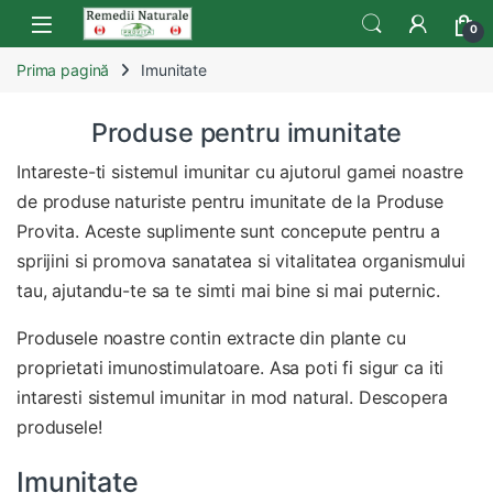
Skip to navigation
Skip to content
Open
0
Prima pagină
Imunitate
Produse pentru imunitate
Intareste-ti sistemul imunitar cu ajutorul gamei noastre
de produse naturiste pentru imunitate de la Produse
Provita. Aceste suplimente sunt concepute pentru a
sprijini si promova sanatatea si vitalitatea organismului
tau, ajutandu-te sa te simti mai bine si mai puternic.
Produsele noastre contin extracte din plante cu
proprietati imunostimulatoare. Asa poti fi sigur ca iti
intaresti sistemul imunitar in mod natural. Descopera
produsele!
Imunitate