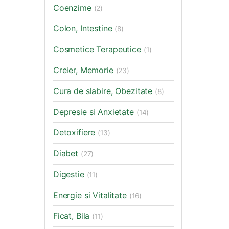
Coenzime
(2)
Colon, Intestine
(8)
Cosmetice Terapeutice
(1)
Creier, Memorie
(23)
Cura de slabire, Obezitate
(8)
Depresie si Anxietate
(14)
Detoxifiere
(13)
Diabet
(27)
Digestie
(11)
Energie si Vitalitate
(16)
Ficat, Bila
(11)