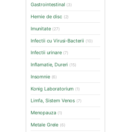
Gastrointestinal
(3)
Hernie de disc
(2)
Imunitate
(27)
Infectii cu Virusi-Bacterii
(10)
Infectii urinare
(7)
Inflamatie, Dureri
(15)
Insomnie
(6)
Konig Laboratorium
(1)
Limfa, Sistem Venos
(7)
Menopauza
(1)
Metale Grele
(6)