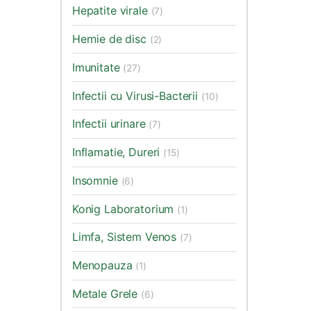
Hepatite virale
(7)
Hernie de disc
(2)
Imunitate
(27)
Infectii cu Virusi-Bacterii
(10)
Infectii urinare
(7)
Inflamatie, Dureri
(15)
Insomnie
(6)
Konig Laboratorium
(1)
Limfa, Sistem Venos
(7)
Menopauza
(1)
Metale Grele
(6)