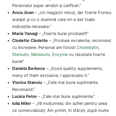
Personalul super amabil și calificat.”
Anca Jivan
– „Un magazin micuț, dar foarte frumos
aranjat și cu o doamnă care mi-a dat toate
indicațiile necesare.”
Maria Yanagi
– „Foarte bune produse!!!”
Clodette Clodette
– „Produse excelente, recomand
cu încredere. Personal am folosit
Cholestatin
,
Stemulin
,
Metabolix
,
Enzyme
cu rezultate foarte
bune!”
Daniela Berbece
– „Good quality supplements,
many of them exclusive, I appreciate it.”
Viorica Stanciu
– „Cele mai bune suplimente.
Recomand.”
Lucica Petre
– „Cele mai bune suplimente.”
Iulia Miler
– „Vă mulțumesc din suflet pentru ceea
ce comercializați. Am primit, în sfârșit, după multe