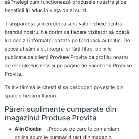
să înțelegi cum funcționează produsele noastre și ce
beneficii îți aduc în viața de zi cu zi.
Transparența și încrederea sunt valori-cheie pentru
brandul nostru. Ne dorim ca fiecare vizitator să poată
lua decizii informate, bazate pe feedback autentic. De
aceea afișăm aici, integral și fără filtre, opiniile
publicate de clienți Produse Provita pe profilul nostru
de Google Business și pe pagina de Facebook Produse
Provita.
Te invităm să le citești și să descoperi poveștile din
spatele fiecărui flacon.
Păreri suplimente cumparate din
magazinul Produse Provita
Alin Cioaba
– „Produse pe care le comandam
online acum le cumpăr direct din magazin.