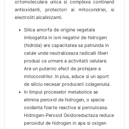
ortomoleculara unica si complexa continand
antioxidanti, protectori ai mitocondriei, si
electroliti alcalinizanti.
Silica amorfa de origine vegetala
imbogatita in ioni negativi de hidrogen
(hidrida) are capacitatea sa patrunda in
celule unde neutralizeaza radicalii liberi
produsi ca urmare a activitatii celulare.
Are un puternic efect de protejare a
mitocondrilor. In plus, aduce si un aport
de siliciu necesar producerii colagenului.
In timpul proceselor metabolice se
elimina peroxid de hidrogen, o specie
oxidanta foarte reactiva si periculoasa.
Hidrogen-Peroxid Oxidoreductaza reduce
peroxidul de hidrogen in apa si oxigen