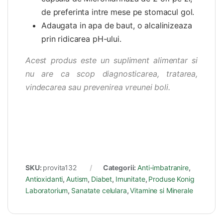
de preferinta intre mese pe stomacul gol.
Adaugata in apa de baut, o alcalinizeaza
prin ridicarea pH-ului.
Acest produs este un supliment alimentar si
nu are ca scop diagnosticarea, tratarea,
vindecarea sau prevenirea vreunei boli.
SKU:
provita132
Categorii:
Anti-imbatranire
,
Antioxidanti
,
Autism
,
Diabet
,
Imunitate
,
Produse Konig
Laboratorium
,
Sanatate celulara
,
Vitamine si Minerale