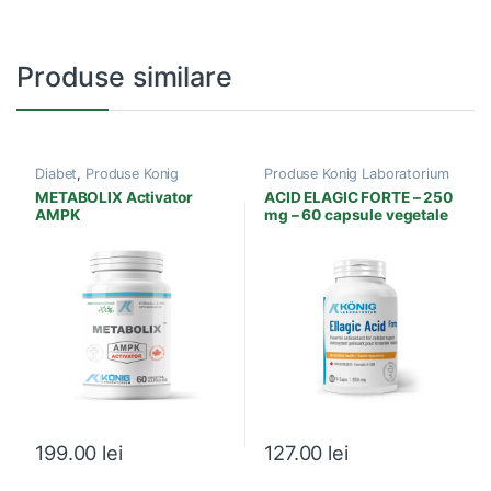
Produse similare
Diabet
,
Produse Konig
Produse Konig Laboratorium
Laboratorium
METABOLIX Activator
ACID ELAGIC FORTE – 250
AMPK
mg – 60 capsule vegetale
199.00
lei
127.00
lei