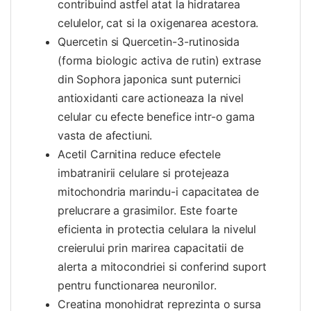
contribuind astfel atat la hidratarea
celulelor, cat si la oxigenarea acestora.
Quercetin si Quercetin-3-rutinosida
(forma biologic activa de rutin) extrase
din Sophora japonica sunt puternici
antioxidanti care actioneaza la nivel
celular cu efecte benefice intr-o gama
vasta de afectiuni.
Acetil Carnitina reduce efectele
imbatranirii celulare si protejeaza
mitochondria marindu-i capacitatea de
prelucrare a grasimilor. Este foarte
eficienta in protectia celulara la nivelul
creierului prin marirea capacitatii de
alerta a mitocondriei si conferind suport
pentru functionarea neuronilor.
Creatina monohidrat reprezinta o sursa