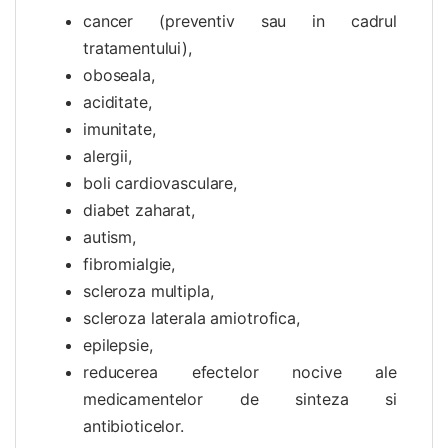
cancer (preventiv sau in cadrul
tratamentului),
oboseala,
aciditate,
imunitate,
alergii,
boli cardiovasculare,
diabet zaharat,
autism,
fibromialgie,
scleroza multipla,
scleroza laterala amiotrofica,
epilepsie,
reducerea efectelor nocive ale
medicamentelor de sinteza si
antibioticelor.