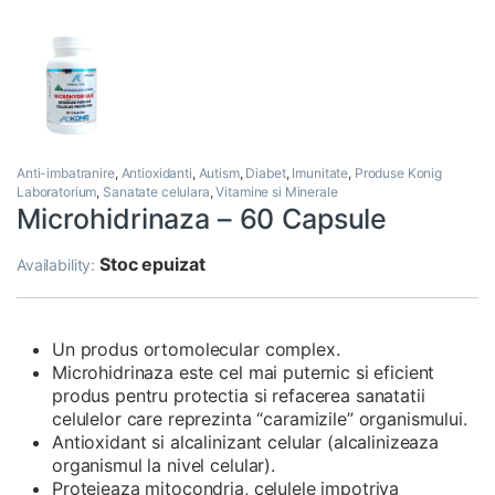
Anti-imbatranire
,
Antioxidanti
,
Autism
,
Diabet
,
Imunitate
,
Produse Konig
Laboratorium
,
Sanatate celulara
,
Vitamine si Minerale
Microhidrinaza – 60 Capsule
Stoc epuizat
Availability:
Un produs ortomolecular complex.
Microhidrinaza este cel mai puternic si eficient
produs pentru protectia si refacerea sanatatii
celulelor care reprezinta “caramizile” organismului.
Antioxidant si alcalinizant celular (alcalinizeaza
organismul la nivel celular).
Protejeaza mitocondria, celulele impotriva