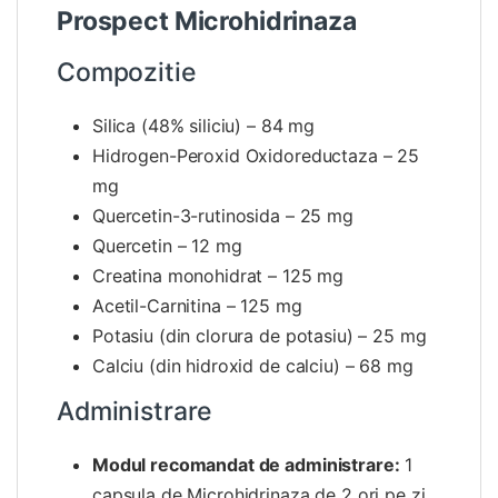
Prospect Microhidrinaza
Compozitie
Silica (48% siliciu) – 84 mg
Hidrogen-Peroxid Oxidoreductaza – 25
mg
Quercetin-3-rutinosida – 25 mg
Quercetin – 12 mg
Creatina monohidrat – 125 mg
Acetil-Carnitina – 125 mg
Potasiu (din clorura de potasiu) – 25 mg
Calciu (din hidroxid de calciu) – 68 mg
Administrare
Modul recomandat de administrare:
1
capsula de Microhidrinaza de 2 ori pe zi,