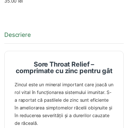
35.00
lei
Descriere
Sore Throat Relief –
comprimate cu zinc pentru gât
Zincul este un mineral important care joacă un
rol vital în funcționarea sistemului imunitar. S-
a raportat că pastilele de zinc sunt eficiente
în ameliorarea simptomelor răcelii obișnuite și
în reducerea severității și a durerilor cauzate
de răceală.