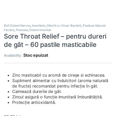
Boli Sistem Nervos
,
Imunitate
,
Infectii cu Virusi-Bacterii
,
Produse Natural
Factors
,
Prostata
,
Sistem imunitar
Sore Throat Relief – pentru dureri
de gât – 60 pastile masticabile
Stoc epuizat
Availability:
Zinc masticabil cu aromă de cireșe si echinacea.
Supliment alimentar cu îndulcitori (aroma naturală
de fructe) recomandat pentru infecţie în gât.
Calmează durerile de gât.
Zincul asigură o funcție imunitară îmbunătățită.
Protecție antioxidantă.