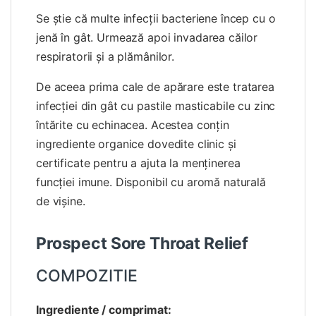
Se știe că multe infecții bacteriene încep cu o
jenă în gât. Urmează apoi invadarea căilor
respiratorii și a plămânilor.
De aceea prima cale de apărare este tratarea
infecției din gât cu pastile masticabile cu zinc
întărite cu echinacea. Acestea conțin
ingrediente organice dovedite clinic și
certificate pentru a ajuta la menținerea
funcției imune. Disponibil cu aromă naturală
de vișine.
Prospect Sore Throat Relief
COMPOZITIE
Ingrediente / comprimat: