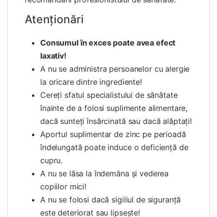
Atenționări
Consumul în exces poate avea efect
laxativ!
A nu se administra persoanelor cu alergie
la oricare dintre ingrediente!
Cereţi sfatul specialistului de sănătate
înainte de a folosi suplimente alimentare,
dacă sunteţi însărcinată sau dacă alăptaţi!
Aportul suplimentar de zinc pe perioadă
îndelungată poate induce o deficiență de
cupru.
A nu se lăsa la îndemâna şi vederea
copiilor mici!
A nu se folosi dacă sigiliul de siguranţă
este deteriorat sau lipseşte!