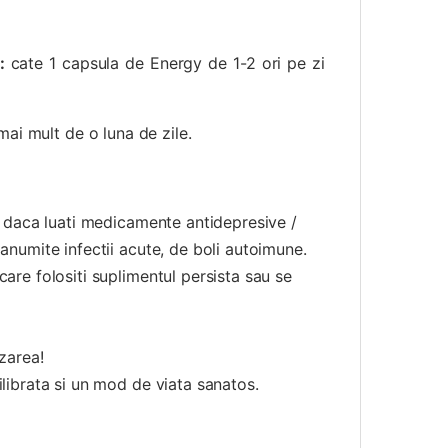
:
cate 1 capsula de Energy de 1-2 ori pe zi
mai mult de o luna de zile.
i, daca luati medicamente antidepresive /
 anumite infectii acute, de boli autoimune.
care folositi suplimentul persista sau se
izarea!
ilibrata si un mod de viata sanatos.