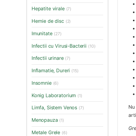
Hepatite virale
(7)
Hernie de disc
(2)
Imunitate
(27)
Infectii cu Virusi-Bacterii
(10)
Infectii urinare
(7)
Inflamatie, Dureri
(15)
Insomnie
(6)
Konig Laboratorium
(1)
Nu 
Limfa, Sistem Venos
(7)
arti
Menopauza
(1)
Gre
Metale Grele
(6)