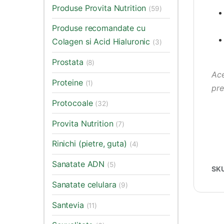
Produse Provita Nutrition
(59)
Produse recomandate cu
Colagen si Acid Hialuronic
(3)
Prostata
(8)
Ace
Proteine
(1)
pre
Protocoale
(32)
Provita Nutrition
(7)
Rinichi (pietre, guta)
(4)
Sanatate ADN
(5)
SK
Sanatate celulara
(9)
Santevia
(11)