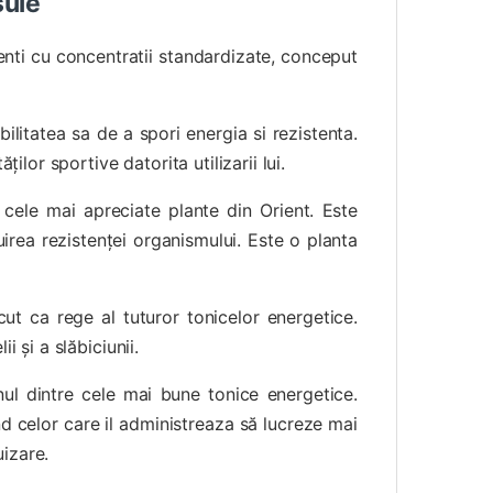
sule
enti cu concentratii standardizate, conceput
bilitatea sa de a spori energia si rezistenta.
ilor sportive datorita utilizarii lui.
 cele mai apreciate plante din Orient. Este
irea rezistenței organismului. Este o planta
ut ca rege al tuturor tonicelor energetice.
i și a slăbiciunii.
nul dintre cele mai bune tonice energetice.
d celor care il administreaza să lucreze mai
izare.