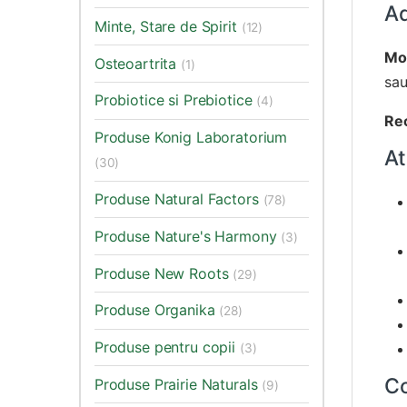
Ad
Minte, Stare de Spirit
(12)
Mod
Osteoartrita
(1)
sau
Probiotice si Prebiotice
(4)
Re
Produse Konig Laboratorium
At
(30)
Produse Natural Factors
(78)
Produse Nature's Harmony
(3)
Produse New Roots
(29)
Produse Organika
(28)
Produse pentru copii
(3)
Co
Produse Prairie Naturals
(9)