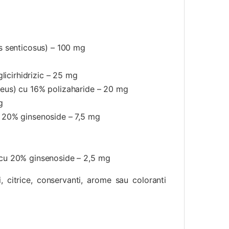
s senticosus) – 100 mg
licirhidrizic – 25 mg
eus) cu 16% polizaharide – 20 mg
g
 20% ginsenoside – 7,5 mg
 cu 20% ginsenoside – 2,5 mg
, citrice, conservanti, arome sau coloranti