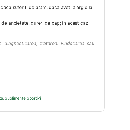
 daca suferiti de astm, daca aveti alergie la
 de anxietate, dureri de cap; in acest caz
 diagnosticarea, tratarea, vindecarea sau
ts
,
Suplimente Sportivi