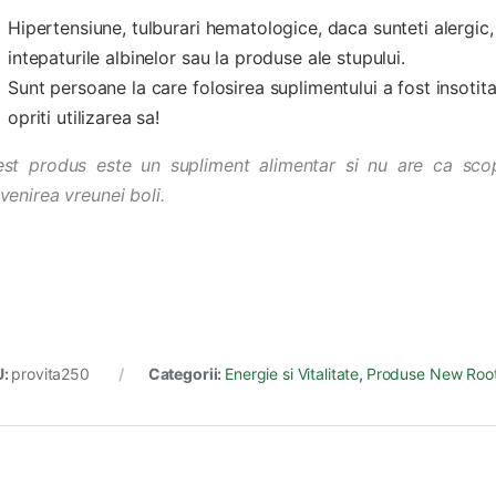
Hipertensiune, tulburari hematologice, daca sunteti alergic,
intepaturile albinelor sau la produse ale stupului.
Sunt persoane la care folosirea suplimentului a fost insotita
opriti utilizarea sa!
st produs este un supliment alimentar si nu are ca scop
venirea vreunei boli.
U:
provita250
Categorii:
Energie si Vitalitate
,
Produse New Roo