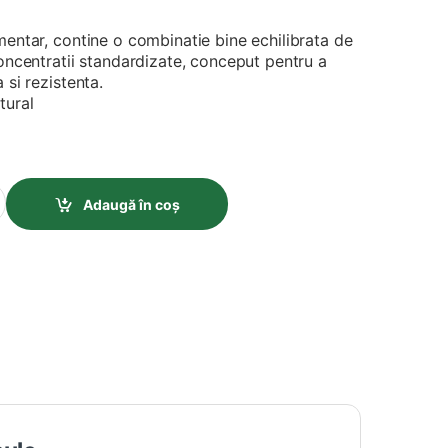
mentar, contine o combinatie bine echilibrata de
concentratii standardizate, conceput pentru a
 si rezistenta.
tural
 quantity
Adaugă în coș