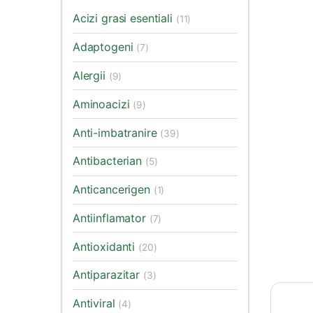
Acizi grasi esentiali
(11)
Adaptogeni
(7)
Alergii
(9)
Aminoacizi
(9)
Anti-imbatranire
(39)
Antibacterian
(5)
Anticancerigen
(1)
Antiinflamator
(7)
Antioxidanti
(20)
Antiparazitar
(3)
Antiviral
(4)