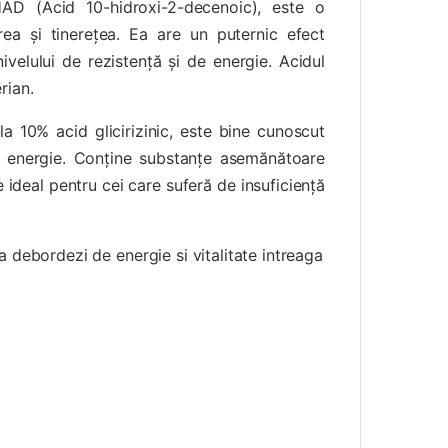
AD (Acid 10-hidroxi-2-decenoic), este o
ea și tinerețea. Ea are un puternic efect
ivelului de rezistență și de energie. Acidul
rian.
la 10% acid glicirizinic, este bine cunoscut
de energie. Conține substanțe asemănătoare
 ideal pentru cei care suferă de insuficiență
 debordezi de energie si vitalitate intreaga