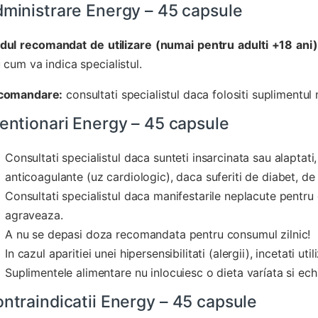
ministrare Energy – 45 capsule
ul recomandat de utilizare (numai pentru adulti +18 ani)
 cum va indica specialistul.
comandare:
consultati specialistul daca folositi suplimentul 
entionari Energy – 45 capsule
Consultati specialistul daca sunteti insarcinata sau alaptat
anticoagulante (uz cardiologic), daca suferiti de diabet, de
Consultati specialistul daca manifestarile neplacute pentru 
agraveaza.
A nu se depasi doza recomandata pentru consumul zilnic!
In cazul aparitiei unei hipersensibilitati (alergii), incetati util
Suplimentele alimentare nu inlocuiesc o dieta varíata si ech
ntraindicatii Energy – 45 capsule