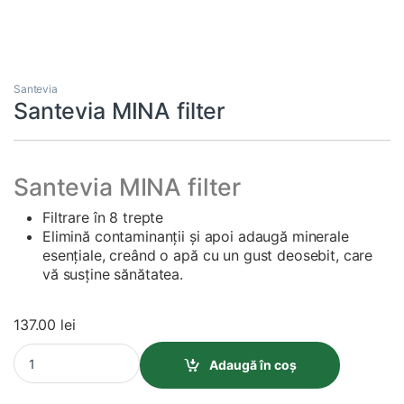
Santevia
Santevia MINA filter
Santevia MINA filter
Filtrare în 8 trepte
Elimină contaminanții și apoi adaugă minerale
esențiale, creând o apă cu un gust deosebit, care
vă susține sănătatea.
137.00
lei
Santevia MINA filter quantity
Adaugă în coș