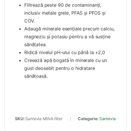
Filtrează peste 90 de contaminanți,
inclusiv metale grele, PFAS și PFOS și
COV.
Adaugă minerale esențiale precum calciu,
magneziu și potasiu pentru a vă susține
sănătatea.
Ridică nivelul pH-ului cu până la +2,0
Creează apă bogată în minerale cu un
gust deosebit pentru o hidratare
sănătoasă.
SKU:
Santevia MINA filter
Categorie:
Santevia