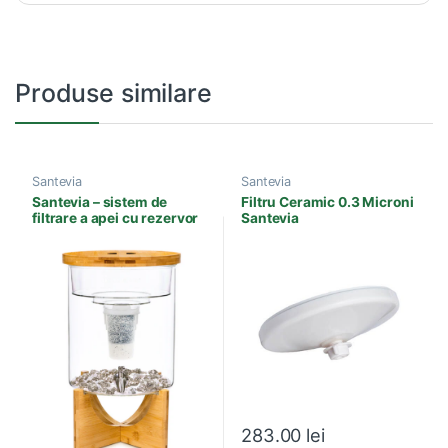
Produse similare
Santevia
Santevia
Santevia – sistem de
Filtru Ceramic 0.3 Microni
filtrare a apei cu rezervor
Santevia
din sticlă – apă vie
283.00
lei