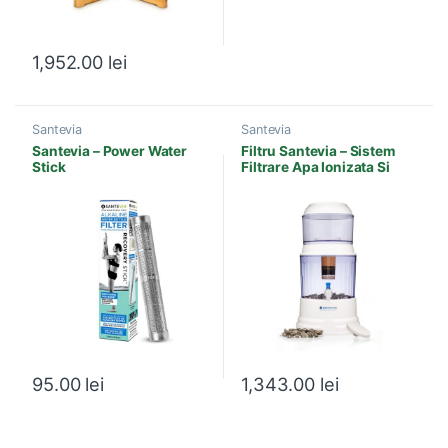
1,952.00
lei
Santevia
Santevia
Santevia – Power Water
Filtru Santevia – Sistem
Stick
Filtrare Apa Ionizata Si
Alcalina
95.00
lei
1,343.00
lei