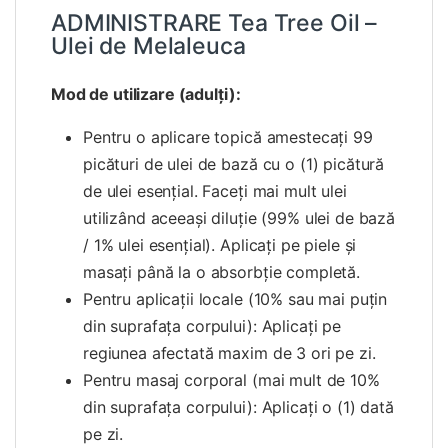
ADMINISTRARE Tea Tree Oil –
Ulei de Melaleuca
Mod de utilizare (adulţi):
Pentru o aplicare topică amestecați 99
picături de ulei de bază cu o (1) picătură
de ulei esențial. Faceți mai mult ulei
utilizând aceeași diluție (99% ulei de bază
/ 1% ulei esențial). Aplicați pe piele și
masați până la o absorbție completă.
Pentru aplicații locale (10% sau mai puțin
din suprafața corpului): Aplicați pe
regiunea afectată maxim de 3 ori pe zi.
Pentru masaj corporal (mai mult de 10%
din suprafața corpului): Aplicați o (1) dată
pe zi.