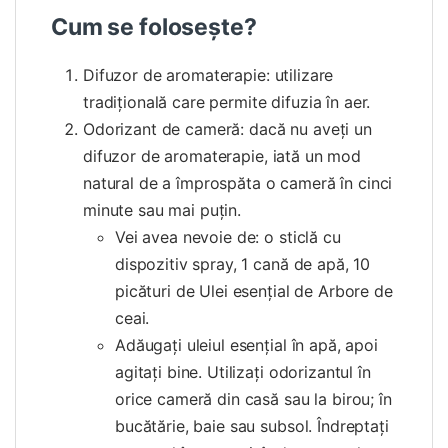
Cum se folosește?
Difuzor de aromaterapie: utilizare
tradițională care permite difuzia în aer.
Odorizant de cameră: dacă nu aveți un
difuzor de aromaterapie, iată un mod
natural de a împrospăta o cameră în cinci
minute sau mai puțin.
Vei avea nevoie de: o sticlă cu
dispozitiv spray, 1 cană de apă, 10
picături de Ulei esențial de Arbore de
ceai.
Adăugați uleiul esențial în apă, apoi
agitați bine. Utilizați odorizantul în
orice cameră din casă sau la birou; în
bucătărie, baie sau subsol. Îndreptați