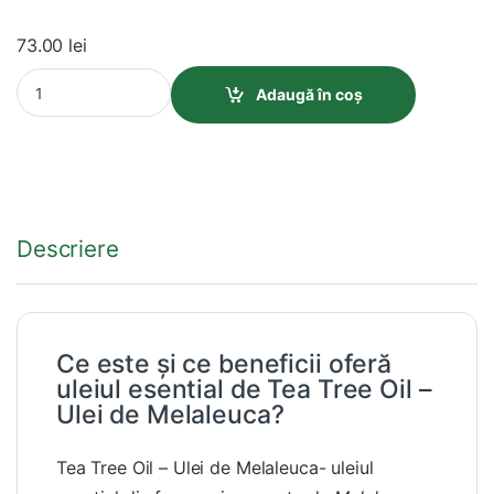
73.00
lei
Tea Tree Oil – Ulei de Melaleuca quantity
Adaugă în coș
Descriere
Ce este și ce beneficii oferă
uleiul esential de Tea Tree Oil –
Ulei de Melaleuca?
Tea Tree Oil – Ulei de Melaleuca- uleiul