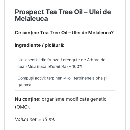
Prospect Tea Tree Oil – Ulei de
Melaleuca
Ce conține Tea Tree Oil – Ulei de Melaleuca?
Ingrediente / picătură:
Ulei esențial din frunze / crenguțe de Arbore de
ceai (
Melaleuca alternifolia
) – 100%.
Compuși activi: terpinen-4-ol; terpinene alpha și
gamma.
Nu conține:
organisme modificate genetic
(OMG).
Volum net = 15 ml.