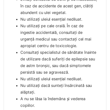
în caz de accidente de acest gen, clătiți
abundent cu ulei vegetal.
Nu utilizaţi uleiul esenţial nediluat.
Nu utilizați pe cale orală. În caz de
ingestie accidentală, consultați de
urgență medicul sau contactați cel mai
apropiat centru de toxicologie.
Consultați specialistul de sănătate înainte
de utilizare dacă suferiți de epilepsie sau
de astm bronșic, sau dacă simptomele
persistă sau se agravează.
Nu utilizați uleiul esențial nediluat.
Nu utilizați dacă sunteți însărcinată sau
alăptați.
A nu se lăsa la îndemâna și vederea
copiilor.