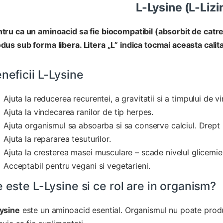
L-Lysine
(
L-Lizi
tru ca un aminoacid sa fie biocompatibil (absorbit de catr
dus sub forma libera. Litera „L” indica tocmai aceasta calit
neficii L-Lysine
Ajuta la reducerea recurentei, a gravitatii si a timpului de v
Ajuta la vindecarea ranilor de tip herpes.
Ajuta organismul sa absoarba si sa conserve calciul. Drept
Ajuta la repararea tesuturilor.
Ajuta la cresterea masei musculare – scade nivelul glicemiei
Acceptabil pentru vegani si vegetarieni.
 este L-Lysine si ce rol are in organism?
ysine
este un aminoacid esential. Organismul nu poate produc