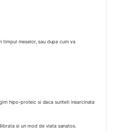
 in timpul meselor, sau dupa cum va
egim hipo-proteic si daca sunteti insarcinata
ilibrata si un mod de viata sanatos.