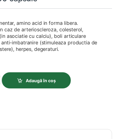
mentar, amino acid in forma libera.
 caz de arterioscleroza, colesterol,
n asociatie cu calciu), boli articulare
 anti-imbatranire (stimuleaza productia de
stere), herpes, degeraturi.
le quantity
Adaugă în coș