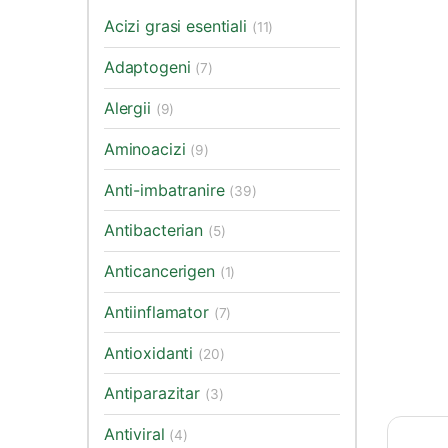
Acizi grasi esentiali
(11)
Adaptogeni
(7)
Alergii
(9)
Aminoacizi
(9)
Anti-imbatranire
(39)
Antibacterian
(5)
Anticancerigen
(1)
Antiinflamator
(7)
Antioxidanti
(20)
Antiparazitar
(3)
Antiviral
(4)