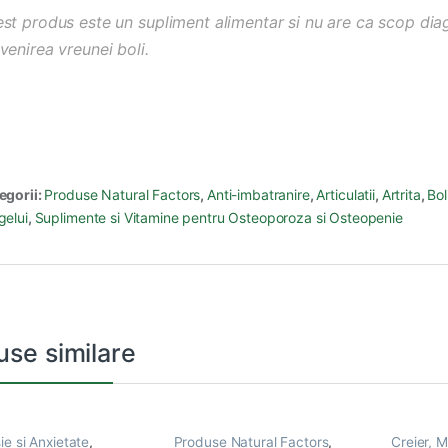
st produs este un supliment alimentar si nu are ca scop diag
venirea vreunei boli.
egorii:
Produse Natural Factors
,
Anti-imbatranire
,
Articulatii
,
Artrita
,
Bol
gelui
,
Suplimente si Vitamine pentru Osteoporoza si Osteopenie
use similare
ie si Anxietate
,
Produse Natural Factors
,
Creier, 