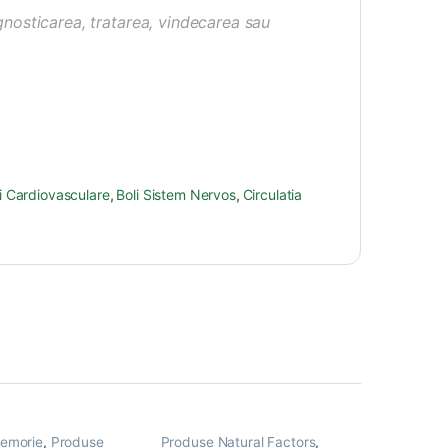
nosticarea, tratarea, vindecarea sau
i Cardiovasculare
,
Boli Sistem Nervos
,
Circulatia
Memorie
,
Produse
Produse Natural Factors
,