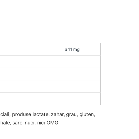
641 mg
ciali, produse lactate, zahar, grau, gluten,
ale, sare, nuci, nici OMG.