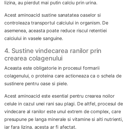
lizina, au pierdut mai putin calciu prin urina.
Acest aminoacid sustine sanatatea oaselor si
controleaza transportul calciului in organism. De
asemenea, aceasta poate reduce riscul retentiei
calciului in vasele sanguine.
4. Sustine vindecarea ranilor prin
crearea colagenului
Aceasta este obligatorie in procesul formarii
colagenului, o proteina care actioneaza ca o schela de
sustinere pentru oase si piele.
Acest aminoacid este esential pentru crearea noilor
celule in cazul unei rani sau plagi. De altfel, procesul de
vindecare al ranilor este unul extrem de complex, care
presupune pe langa minerale si vitamine si alti nutrienti,
iar fara lizina, acesta ar fi afectat.