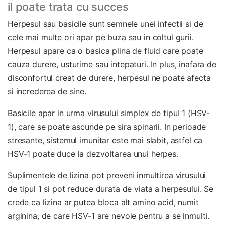
il poate trata cu succes
Herpesul sau basicile sunt semnele unei infectii si de
cele mai multe ori apar pe buza sau in coltul gurii.
Herpesul apare ca o basica plina de fluid care poate
cauza durere, usturime sau intepaturi. In plus, inafara de
disconfortul creat de durere, herpesul ne poate afecta
si increderea de sine.
Basicile apar in urma virusului simplex de tipul 1 (HSV-
1), care se poate ascunde pe sira spinarii. In perioade
stresante, sistemul imunitar este mai slabit, astfel ca
HSV-1 poate duce la dezvoltarea unui herpes.
Suplimentele de lizina pot preveni inmultirea virusului
de tipul 1 si pot reduce durata de viata a herpesului. Se
crede ca lizina ar putea bloca alt amino acid, numit
arginina, de care HSV-1 are nevoie pentru a se inmulti.