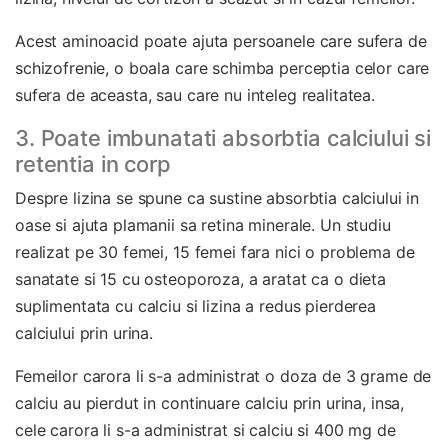
Acest aminoacid poate ajuta persoanele care sufera de
schizofrenie, o boala care schimba perceptia celor care
sufera de aceasta, sau care nu inteleg realitatea.
3. Poate imbunatati absorbtia calciului si
retentia in corp
Despre lizina se spune ca sustine absorbtia calciului in
oase si ajuta plamanii sa retina minerale. Un studiu
realizat pe 30 femei, 15 femei fara nici o problema de
sanatate si 15 cu osteoporoza, a aratat ca o dieta
suplimentata cu calciu si lizina a redus pierderea
calciului prin urina.
Femeilor carora li s-a administrat o doza de 3 grame de
calciu au pierdut in continuare calciu prin urina, insa,
cele carora li s-a administrat si calciu si 400 mg de