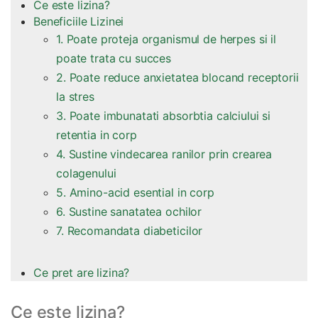
Ce este lizina?
Beneficiile Lizinei
1. Poate proteja organismul de herpes si il
poate trata cu succes
2. Poate reduce anxietatea blocand receptorii
la stres
3. Poate imbunatati absorbtia calciului si
retentia in corp
4. Sustine vindecarea ranilor prin crearea
colagenului
5. Amino-acid esential in corp
6. Sustine sanatatea ochilor
7. Recomandata diabeticilor
Ce pret are lizina?
Ce este lizina?