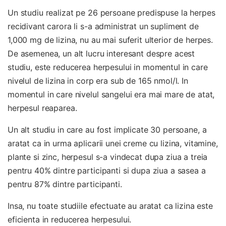
Un studiu realizat pe 26 persoane predispuse la herpes
recidivant carora li s-a administrat un supliment de
1,000 mg de lizina, nu au mai suferit ulterior de herpes.
De asemenea, un alt lucru interesant despre acest
studiu, este reducerea herpesului in momentul in care
nivelul de lizina in corp era sub de 165 nmol/l. In
momentul in care nivelul sangelui era mai mare de atat,
herpesul reaparea.
Un alt studiu in care au fost implicate 30 persoane, a
aratat ca in urma aplicarii unei creme cu lizina, vitamine,
plante si zinc, herpesul s-a vindecat dupa ziua a treia
pentru 40% dintre participanti si dupa ziua a sasea a
pentru 87% dintre participanti.
Insa, nu toate studiile efectuate au aratat ca lizina este
eficienta in reducerea herpesului.