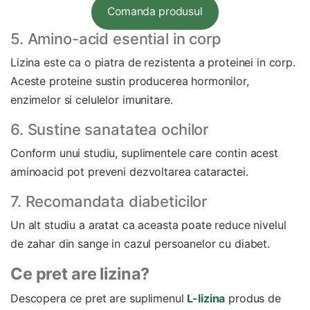
Comanda produsul
5. Amino-acid esential in corp
Lizina este ca o piatra de rezistenta a proteinei in corp.
Aceste proteine sustin producerea hormonilor,
enzimelor si celulelor imunitare.
6. Sustine sanatatea ochilor
Conform unui studiu, suplimentele care contin acest
aminoacid pot preveni dezvoltarea cataractei.
7. Recomandata diabeticilor
Un alt studiu a aratat ca aceasta poate reduce nivelul
de zahar din sange in cazul persoanelor cu diabet.
Ce pret are lizina?
Descopera ce pret are suplimenul
L-lizina
produs de