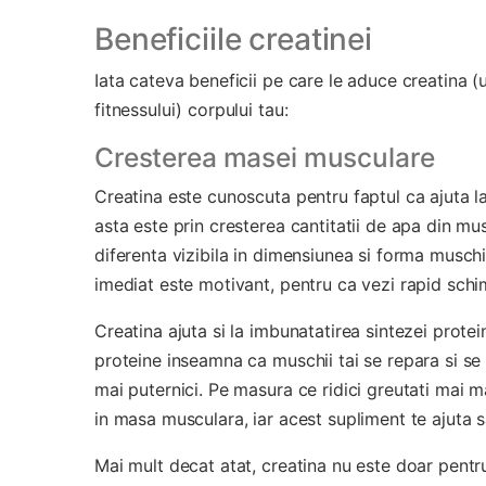
Beneficiile creatinei
Iata cateva beneficii pe care le aduce creatina (
fitnessului) corpului tau:
Cresterea masei musculare
Creatina este cunoscuta pentru faptul ca ajuta l
asta este prin cresterea cantitatii de apa din mus
diferenta vizibila in dimensiunea si forma musc
imediat este motivant, pentru ca vezi rapid schim
Creatina ajuta si la imbunatatirea sintezei prote
proteine inseamna ca muschii tai se repara si se
mai puternici. Pe masura ce ridici greutati mai m
in masa musculara, iar acest supliment te ajuta sa
Mai mult decat atat, creatina nu este doar pentru