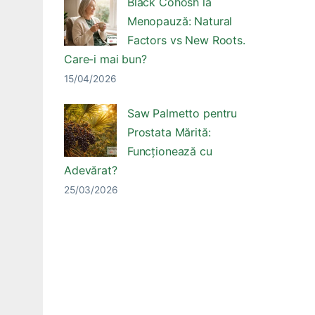
Black Cohosh la
Menopauză: Natural
Factors vs New Roots.
Care-i mai bun?
15/04/2026
Saw Palmetto pentru
Prostata Mărită:
Funcționează cu
Adevărat?
25/03/2026