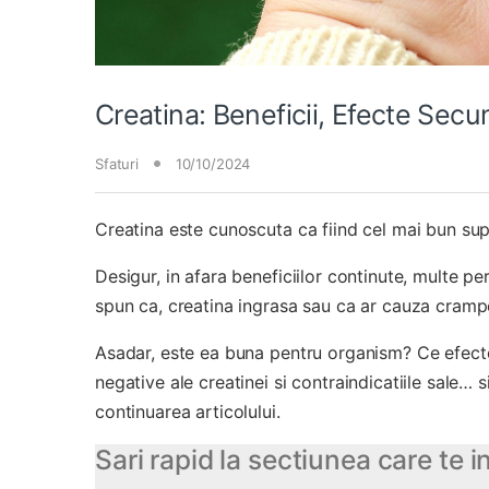
Creatina: Beneficii, Efecte Sec
Sfaturi
10/10/2024
Creatina este cunoscuta ca fiind cel mai bun sup
Desigur, in afara beneficiilor continute, multe p
spun ca, creatina ingrasa sau ca ar cauza crampe
Asadar, este ea buna pentru organism? Ce efecte 
negative ale creatinei si contraindicatiile sale… 
continuarea articolului.
Sari rapid la sectiunea care te 