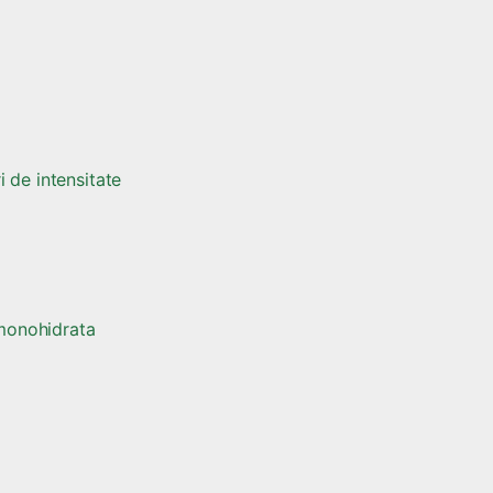
 de intensitate
 monohidrata