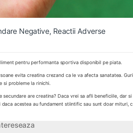
undare Negative, Reactii Adverse
liment pentru performanta sportiva disponibil pe piata.
ersoane evita creatina crezand ca le va afecta sanatatea. Guri
 si probleme la rinichi.
secundare are creatina? Daca vrei sa afli beneficiile, dar si
si daca acestea au fundament stiintific sau sunt doar mituri, c
intereseaza