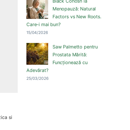
Black Cohosh la
Menopauză: Natural
Factors vs New Roots.
Care-i mai bun?
15/04/2026
Saw Palmetto pentru
Prostata Mărită:
Funcționează cu
Adevărat?
25/03/2026
ica si