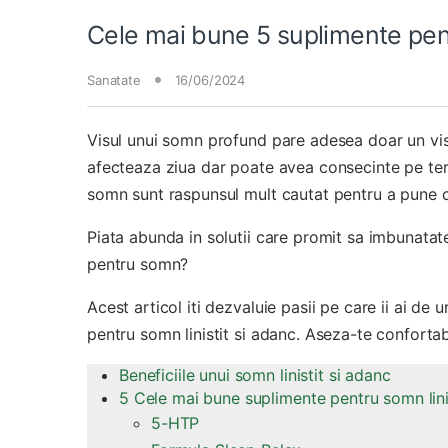
Cele mai bune 5 suplimente pent
Sanatate
16/06/2024
Visul unui somn profund pare adesea doar un vis 
afecteaza ziua dar poate avea consecinte pe term
somn sunt raspunsul mult cautat pentru a pune c
Piata abunda in solutii care promit sa imbunatat
pentru somn?
Acest articol iti dezvaluie pasii pe care ii ai de
pentru somn linistit si adanc. Aseza-te confortab
Beneficiile unui somn linistit si adanc
5 Cele mai bune suplimente pentru somn lini
5-HTP