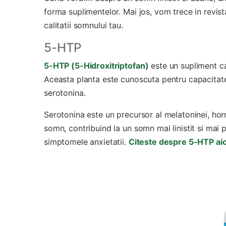
forma suplimentelor. Mai jos, vom trece in revist
calitatii somnului tau.
5-HTP
5-HTP (5-Hidroxitriptofan)
este un supliment car
Aceasta planta este cunoscuta pentru capacitate
serotonina.
Serotonina este un precursor al melatoninei, horm
somn, contribuind la un somn mai linistit si mai
simptomele anxietatii.
Citeste despre 5-HTP aic