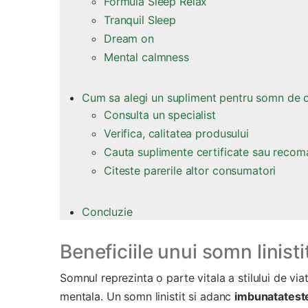
Formula Sleep Relax
Tranquil Sleep
Dream on
Mental calmness
Cum sa alegi un supliment pentru somn de c
Consulta un specialist
Verifica, calitatea produsului
Cauta suplimente certificate sau reco
Citeste parerile altor consumatori
Concluzie
Beneficiile unui somn linisti
Somnul reprezinta o parte vitala a stilului de via
mentala. Un somn linistit si adanc
imbunatateste