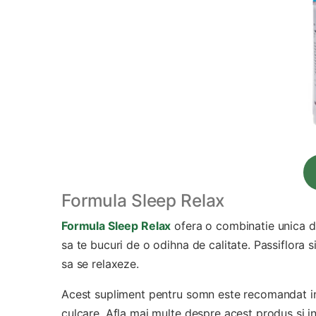
Formula Sleep Relax
Formula Sleep Relax
ofera o combinatie unica de 
sa te bucuri de o odihna de calitate. Passiflora
sa se relaxeze.
Acest supliment pentru somn este recomandat in sit
culcare. Afla mai multe despre acest produs si in