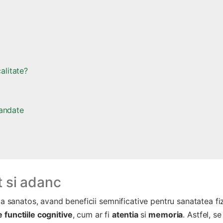
alitate?
mandate
t si adanc
ta sanatos, avand beneficii semnificative pentru sanatatea fiz
 functiile cognitive
, cum ar fi
atentia
si
memoria
. Astfel, se