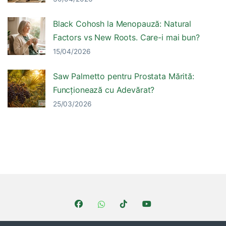
Black Cohosh la Menopauză: Natural
Factors vs New Roots. Care-i mai bun?
15/04/2026
Saw Palmetto pentru Prostata Mărită:
Funcționează cu Adevărat?
25/03/2026
Brands Carousel