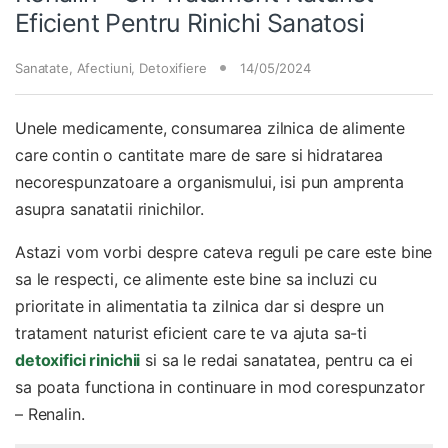
Eficient Pentru Rinichi Sanatosi
Sanatate
,
Afectiuni
,
Detoxifiere
14/05/2024
Unele medicamente, consumarea zilnica de alimente
care contin o cantitate mare de sare si hidratarea
necorespunzatoare a organismului, isi pun amprenta
asupra sanatatii rinichilor.
Astazi vom vorbi despre cateva reguli pe care este bine
sa le respecti, ce alimente este bine sa incluzi cu
prioritate in alimentatia ta zilnica dar si despre un
tratament naturist eficient care te va ajuta sa-ti
detoxifici rinichii
si sa le redai sanatatea, pentru ca ei
sa poata functiona in continuare in mod corespunzator
– Renalin.