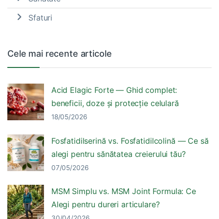
Sfaturi
Cele mai recente articole
Acid Elagic Forte — Ghid complet:
beneficii, doze și protecție celulară
18/05/2026
Fosfatidilserină vs. Fosfatidilcolină — Ce să
alegi pentru sănătatea creierului tău?
07/05/2026
MSM Simplu vs. MSM Joint Formula: Ce
Alegi pentru dureri articulare?
30/04/2026