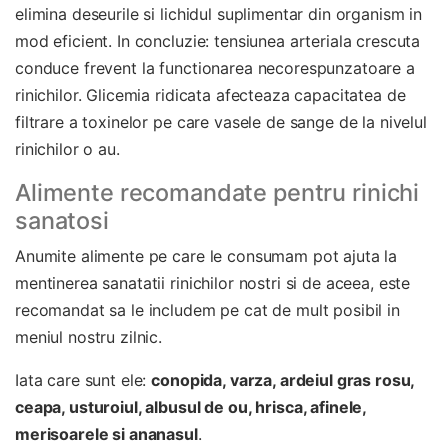
elimina deseurile si lichidul suplimentar din organism in
mod eficient. In concluzie: tensiunea arteriala crescuta
conduce frevent la functionarea necorespunzatoare a
rinichilor. Glicemia ridicata afecteaza capacitatea de
filtrare a toxinelor pe care vasele de sange de la nivelul
rinichilor o au.
Alimente recomandate pentru rinichi
sanatosi
Anumite alimente pe care le consumam pot ajuta la
mentinerea sanatatii rinichilor nostri si de aceea, este
recomandat sa le includem pe cat de mult posibil in
meniul nostru zilnic.
Iata care sunt ele:
conopida, varza, ardeiul gras rosu,
ceapa, usturoiul, albusul de ou, hrisca, afinele,
merisoarele si ananasul
.