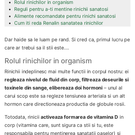
Rolul rinichilor in organism
Reguli pentru a-ti mentine rinichii sanatosi
Alimente recomandate pentru rinichi sanatosi
Cum iti reda Renalin sanatatea rinichilor
Dar haide sa le luam pe rand. Si cred ca, primul lucru pe
care ar trebui sa il stii este….
Rolul rinichilor in organism
Rinichii indeplinesc mai multe functii in corpul nostru: ei
regleaza nivelul de fluid din corp, filtreaza deseurile si
toxinele din sange, elibereaza doi hormoni
– unul al
carui scop este sa regleze tensiunea arteriala si un alt
hormon care directioneaza productia de globule rosii.
Totodata, rinicii
activeaza formarea de vitamina D
in
corp (vitamina care, sunt sigura ca stii si tu, este
responsabila pentru mentinerea sanatatii oaselor) si