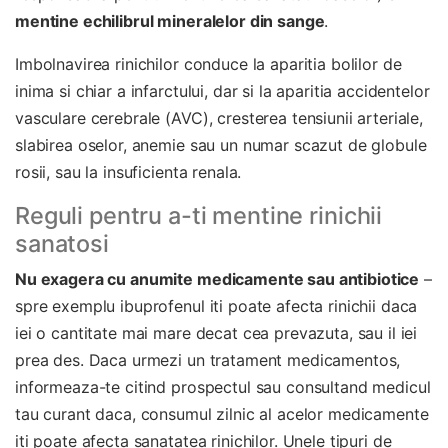
mentine echilibrul mineralelor din sange
.
Imbolnavirea rinichilor conduce la aparitia bolilor de
inima si chiar a infarctului, dar si la aparitia accidentelor
vasculare cerebrale (AVC), cresterea tensiunii arteriale,
slabirea oselor, anemie sau un numar scazut de globule
rosii, sau la insuficienta renala.
Reguli pentru a-ti mentine rinichii
sanatosi
Nu exagera cu anumite medicamente sau antibiotice
–
spre exemplu ibuprofenul iti poate afecta rinichii daca
iei o cantitate mai mare decat cea prevazuta, sau il iei
prea des. Daca urmezi un tratament medicamentos,
informeaza-te citind prospectul sau consultand medicul
tau curant daca, consumul zilnic al acelor medicamente
iti poate afecta sanatatea rinichilor. Unele tipuri de