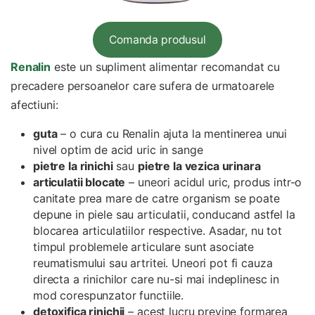
Comanda produsul
Renalin
este un supliment alimentar recomandat cu
precadere persoanelor care sufera de urmatoarele
afectiuni:
guta
– o cura cu Renalin ajuta la mentinerea unui
nivel optim de acid uric in sange
pietre la rinichi
sau
pietre la vezica urinara
articulatii blocate
– uneori acidul uric, produs intr-o
canitate prea mare de catre organism se poate
depune in piele sau articulatii, conducand astfel la
blocarea articulatiilor respective. Asadar, nu tot
timpul problemele articulare sunt asociate
reumatismului sau artritei. Uneori pot fi cauza
directa a rinichilor care nu-si mai indeplinesc in
mod corespunzator functiile.
detoxifica rinichii
– acest lucru previne formarea