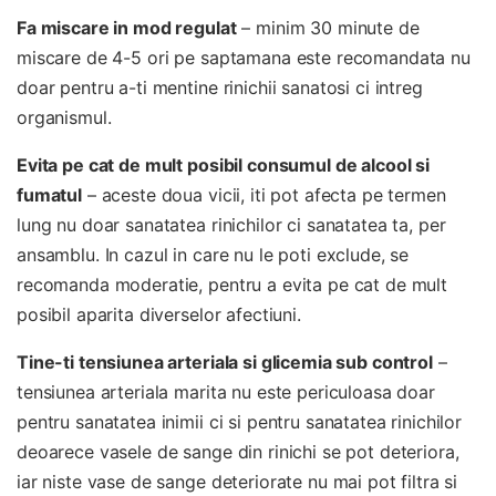
Fa miscare in mod regulat
– minim 30 minute de
miscare de 4-5 ori pe saptamana este recomandata nu
doar pentru a-ti mentine rinichii sanatosi ci intreg
organismul.
Evita pe cat de mult posibil consumul de alcool si
fumatul
– aceste doua vicii, iti pot afecta pe termen
lung nu doar sanatatea rinichilor ci sanatatea ta, per
ansamblu. In cazul in care nu le poti exclude, se
recomanda moderatie, pentru a evita pe cat de mult
posibil aparita diverselor afectiuni.
Tine-ti tensiunea arteriala si glicemia sub control
–
tensiunea arteriala marita nu este periculoasa doar
pentru sanatatea inimii ci si pentru sanatatea rinichilor
deoarece vasele de sange din rinichi se pot deteriora,
iar niste vase de sange deteriorate nu mai pot filtra si