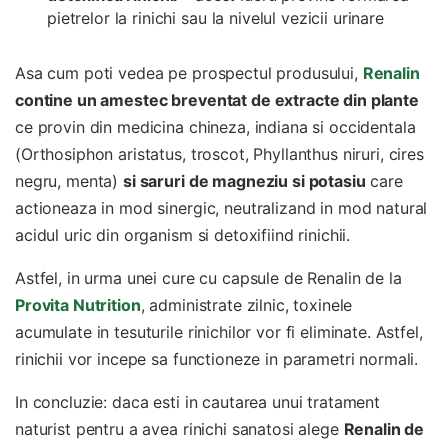
pietrelor la rinichi sau la nivelul vezicii urinare
Asa cum poti vedea pe prospectul produsului,
Renalin
contine un amestec breventat de extracte din plante
ce provin din medicina chineza, indiana si occidentala
(Orthosiphon aristatus, troscot, Phyllanthus niruri, cires
negru, menta)
si saruri de magneziu si potasiu
care
actioneaza in mod sinergic, neutralizand in mod natural
acidul uric din organism si detoxifiind rinichii.
Astfel, in urma unei cure cu capsule de Renalin de la
Provita Nutrition
, administrate zilnic, toxinele
acumulate in tesuturile rinichilor vor fi eliminate. Astfel,
rinichii vor incepe sa functioneze in parametri normali.
In concluzie: daca esti in cautarea unui tratament
naturist pentru a avea rinichi sanatosi alege
Renalin de