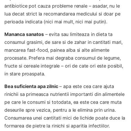
antibiotice pot cauza probleme renale – asadar, nu le
lua decat strict la recomandarea medicului si doar pe
perioada indicata (nici mai mult, nici mai putin).
Mananca sanatos
– evita sau limiteaza in dieta ta
consumul grasimi, de sare si de zahar in cantitati mari,
mancarea fast-food, painea alba si alte alimente
procesate. Prefera mai degraba consumul de legume,
fructe si cereale integrale – ori de cate ori este posibil,
in stare proaspata.
Bea suficienta apa zilnic
– apa este cea care ajuta
rinichii sa primeasca nutrientii importanti din alimentele
pe care le consumi si totodata, ea este cea care muta
deseurile spre vezica, pentru a le elimina prin urina.
Consumarea unei cantitati mici de lichide poate duce la
formarea de pietre la rinichi si aparitia infectiilor.