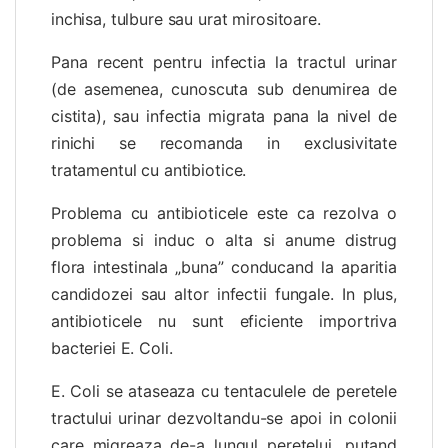
inchisa, tulbure sau urat mirositoare.
Pana recent pentru infectia la tractul urinar
(de asemenea, cunoscuta sub denumirea de
cistita), sau infectia migrata pana la nivel de
rinichi se recomanda in exclusivitate
tratamentul cu antibiotice.
Problema cu antibioticele este ca rezolva o
problema si induc o alta si anume distrug
flora intestinala „buna” conducand la aparitia
candidozei sau altor infectii fungale. In plus,
antibioticele nu sunt eficiente importriva
bacteriei E. Coli.
E. Coli se ataseaza cu tentaculele de peretele
tractului urinar dezvoltandu-se apoi in colonii
care migreaza de-a lungul peretelui, putand