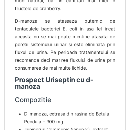
mod natural, dar in cantitati mai mici in
fructele de cranberry.
D-manoza se ataseaza puternic de
tentaculele bacteriei E. coli in asa fel incat
aceasta nu se mai poate mentine atasata de
peretii sistemului urinar si este eliminata prin
fluxul de urina. Pe perioada tratamentului se
recomanda deci marirea fluxului de urina prin
consumarea de mai multe lichide.
Prospect Uriseptin cu d-
manoza
Compozitie
D-manoza, extrasa din rasina de Betula
Pendula – 300 mg
Juniperus Communis (ienupar), extract