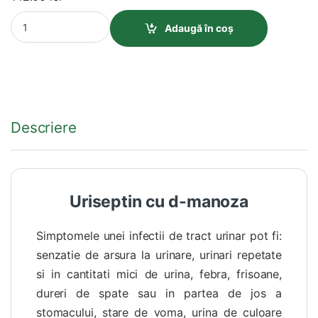
Uriseptin Cu D-Manoza - 60 Capsule quantity
Adaugă în coș
Descriere
Uriseptin cu d-manoza
Simptomele unei infectii de tract urinar pot fi:
senzatie de arsura la urinare, urinari repetate
si in cantitati mici de urina, febra, frisoane,
dureri de spate sau in partea de jos a
stomacului, stare de voma, urina de culoare