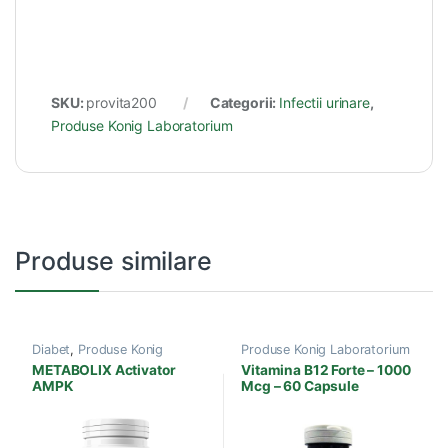
SKU:
provita200
Categorii:
Infectii urinare
,
Produse Konig Laboratorium
Produse similare
Diabet
,
Produse Konig
Produse Konig Laboratorium
Laboratorium
METABOLIX Activator
Vitamina B12 Forte – 1000
AMPK
Mcg – 60 Capsule