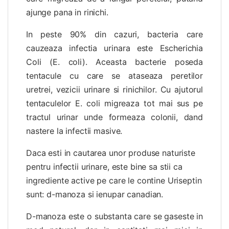
ajunge pana in rinichi.
In peste 90% din cazuri, bacteria care
cauzeaza infectia urinara este Escherichia
Coli (E. coli). Aceasta bacterie poseda
tentacule cu care se ataseaza peretilor
uretrei, vezicii urinare si rinichilor. Cu ajutorul
tentaculelor E. coli migreaza tot mai sus pe
tractul urinar unde formeaza colonii, dand
nastere la infectii masive.
Daca esti in cautarea unor produse naturiste
pentru infectii urinare, este bine sa stii ca
ingrediente active pe care le contine Uriseptin
sunt: d-manoza si ienupar canadian.
D-manoza este o substanta care se gaseste in