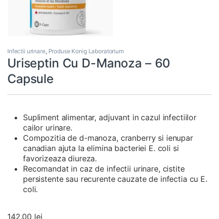
Infectii urinare
,
Produse Konig Laboratorium
Uriseptin Cu D-Manoza – 60
Capsule
Supliment alimentar, adjuvant in cazul infectiilor
cailor urinare.
Compozitia de d-manoza, cranberry si ienupar
canadian ajuta la elimina bacteriei E. coli si
favorizeaza diureza.
Recomandat in caz de infectii urinare, cistite
persistente sau recurente cauzate de infectia cu E.
coli.
142.00
lei