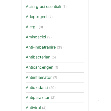
Acizi grasi esentiali
(11)
Adaptogeni
(7)
Alergii
(9)
Aminoacizi
(9)
Anti-imbatranire
(39)
Antibacterian
(5)
Anticancerigen
(1)
Antiinflamator
(7)
Antioxidanti
(20)
Antiparazitar
(3)
Antiviral
(4)