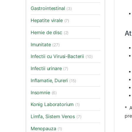
Gastrointestinal
(3)
Hepatite virale
(7)
At
Hernie de disc
(2)
Imunitate
(27)
Infectii cu Virusi-Bacterii
(10)
Infectii urinare
(7)
Inflamatie, Dureri
(15)
Insomnie
(6)
Konig Laboratorium
(1)
* A
pre
Limfa, Sistem Venos
(7)
Menopauza
(1)