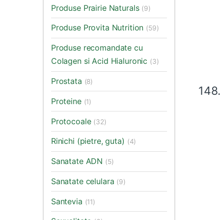
Produse Prairie Naturals
(9)
Produse Provita Nutrition
(59)
Produse recomandate cu
Colagen si Acid Hialuronic
(3)
Prostata
(8)
148
Proteine
(1)
Protocoale
(32)
Rinichi (pietre, guta)
(4)
Sanatate ADN
(5)
Sanatate celulara
(9)
Santevia
(11)