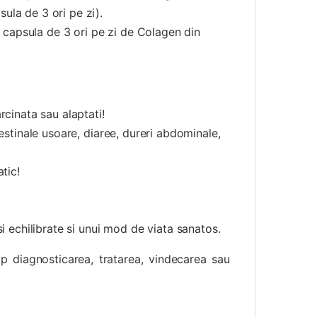
ula de 3 ori pe zi).
 1 capsula de 3 ori pe zi de Colagen din
rcinata sau alaptati!
testinale usoare, diaree, dureri abdominale,
tic!
si echilibrate si unui mod de viata sanatos.
p diagnosticarea, tratarea, vindecarea sau