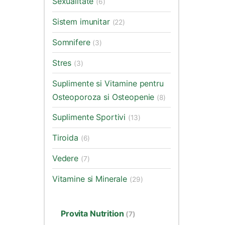
Sexualitate
(6)
Sistem imunitar
(22)
Somnifere
(3)
Stres
(3)
Suplimente si Vitamine pentru
Osteoporoza si Osteopenie
(8)
Suplimente Sportivi
(13)
Tiroida
(6)
Vedere
(7)
Vitamine si Minerale
(29)
Provita Nutrition
(7)