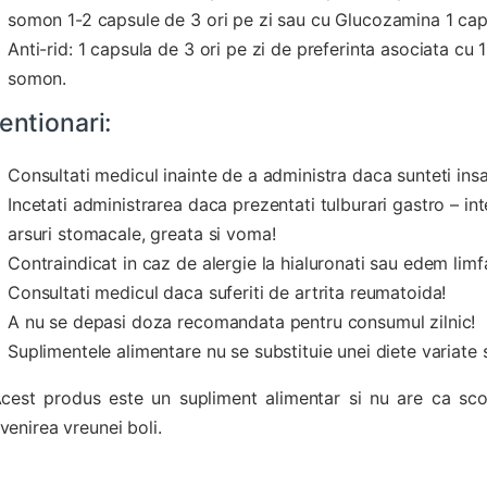
somon 1-2 capsule de 3 ori pe zi sau cu Glucozamina 1 caps
Anti-rid: 1 capsula de 3 ori pe zi de preferinta asociata cu
somon.
entionari:
Consultati medicul inainte de a administra daca sunteti insa
Incetati administrarea daca prezentati tulburari gastro – in
arsuri stomacale, greata si voma!
Contraindicat in caz de alergie la hialuronati sau edem limfa
Consultati medicul daca suferiti de artrita reumatoida!
A nu se depasi doza recomandata pentru consumul zilnic!
Suplimentele alimentare nu se substituie unei diete variate 
cest produs este un supliment alimentar si nu are ca sco
venirea vreunei boli.