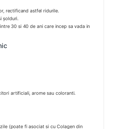
, rectificand astfel ridurile.
i şolduri.
 intre 30 si 40 de ani care incep sa vada in
nic
tori artificiali, arome sau coloranti.
zile (poate fi asociat si cu Colagen din