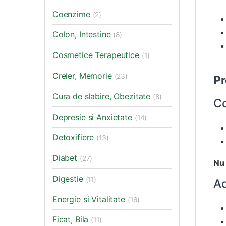
Coenzime
(2)
Colon, Intestine
(8)
Cosmetice Terapeutice
(1)
Creier, Memorie
(23)
Pr
Cura de slabire, Obezitate
(8)
C
Depresie si Anxietate
(14)
Detoxifiere
(13)
Diabet
(27)
Nu 
Digestie
(11)
Ad
Energie si Vitalitate
(16)
Ficat, Bila
(11)