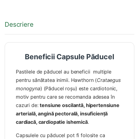
Descriere
Beneficii Capsule Păducel
Pastilele de păducel au beneficii multiple
pentru sănătatea inimii. Hawthorn (
Crataegus
monogyna
) (Păducel roşu) este cardiotonic,
motiv pentru care se recomanda adesea în
cazuri de:
tensiune oscilantă, hipertensiune
arterială, angină pectorală, insuficienţă
cardiacă, cardiopatie ishemică
.
Capsulele cu păducel pot fi folosite ca