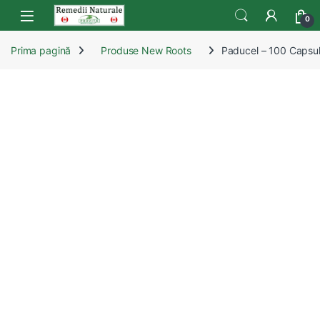
Skip to navigation
Skip to content
Open
0
Prima pagină
Produse New Roots
Paducel – 100 Capsu