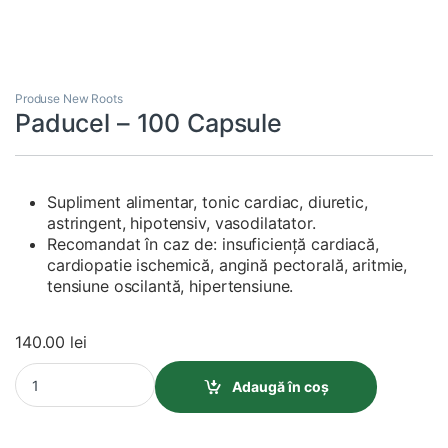
Produse New Roots
Paducel – 100 Capsule
Supliment alimentar, tonic cardiac, diuretic,
astringent, hipotensiv, vasodilatator.
Recomandat în caz de: insuficienţă cardiacă,
cardiopatie ischemică, angină pectorală, aritmie,
tensiune oscilantă, hipertensiune.
140.00
lei
Paducel - 100 Capsule quantity
Adaugă în coș