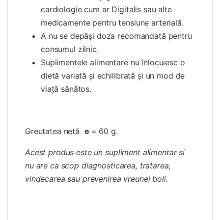
cardiologie cum ar Digitalis sau alte
medicamente pentru tensiune arterială.
A nu se depăşi doza recomandată pentru
consumul zilnic.
Suplimentele alimentare nu înlocuiesc o
dietă variată şi echilibrată şi un mod de
viaţă sănătos.
Greutatea netă
e
= 60 g.
Acest produs este un supliment alimentar si
nu are ca scop diagnosticarea, tratarea,
vindecarea sau prevenirea vreunei boli.