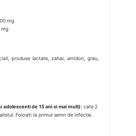
 200 mg
0 mg
iali, produse lactate, zahar, amidon, grau,
adolescenti de 15 ani si mai mult):
cate 2
listul. Folositi la primul semn de infectie.