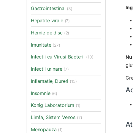
Ing
Gastrointestinal
(3)
Hepatite virale
(7)
Hernie de disc
(2)
Imunitate
(27)
Infectii cu Virusi-Bacterii
Nu 
(10)
glu
Infectii urinare
(7)
Gre
Inflamatie, Dureri
(15)
Ad
Insomnie
(6)
Konig Laboratorium
(1)
Limfa, Sistem Venos
(7)
At
Menopauza
(1)