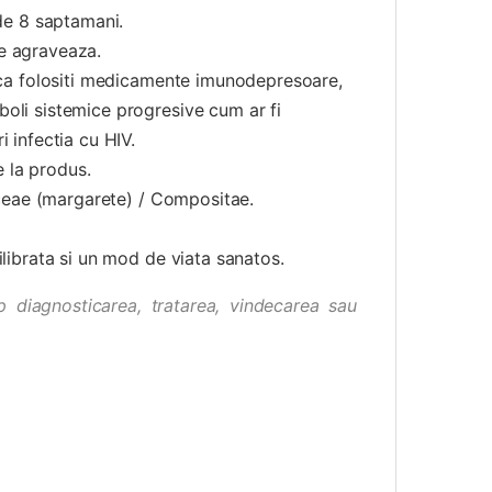
 de 8 saptamani.
se agraveaza.
daca folositi medicamente imunodepresoare,
boli sistemice progresive cum ar fi
i infectia cu HIV.
e la produs.
raceae (margarete) / Compositae.
ilibrata si un mod de viata sanatos.
 diagnosticarea, tratarea, vindecarea sau