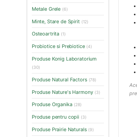
Metale Grele
(6)
Minte, Stare de Spirit
(12)
Osteoartrita
(1)
Probiotice si Prebiotice
(4)
Produse Konig Laboratorium
(30)
Produse Natural Factors
(78)
Ace
Produse Nature's Harmony
(3)
pre
Produse Organika
(28)
Produse pentru copii
(3)
Produse Prairie Naturals
(9)