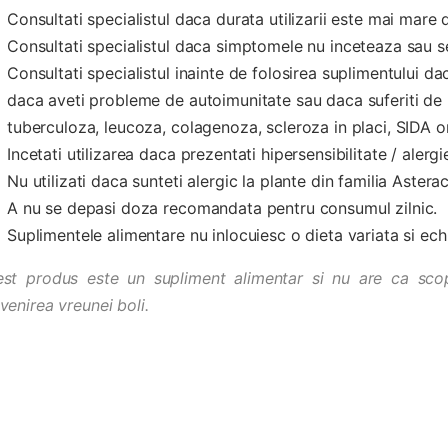
Consultati specialistul daca durata utilizarii este mai mare
Consultati specialistul daca simptomele nu inceteaza sau 
Consultati specialistul inainte de folosirea suplimentului 
daca aveti probleme de autoimunitate sau daca suferiti de 
tuberculoza, leucoza, colagenoza, scleroza in placi, SIDA or
Incetati utilizarea daca prezentati hipersensibilitate / alergi
Nu utilizati daca sunteti alergic la plante din familia Aste
A nu se depasi doza recomandata pentru consumul zilnic.
Suplimentele alimentare nu inlocuiesc o dieta variata si ech
st produs este un supliment alimentar si nu are ca scop
venirea vreunei boli.