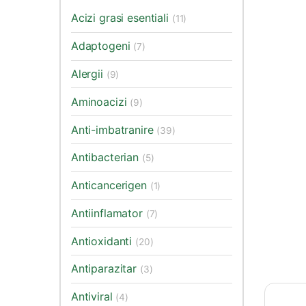
Acizi grasi esentiali
(11)
Adaptogeni
(7)
Alergii
(9)
Aminoacizi
(9)
Anti-imbatranire
(39)
Antibacterian
(5)
Anticancerigen
(1)
Antiinflamator
(7)
Antioxidanti
(20)
Antiparazitar
(3)
Antiviral
(4)