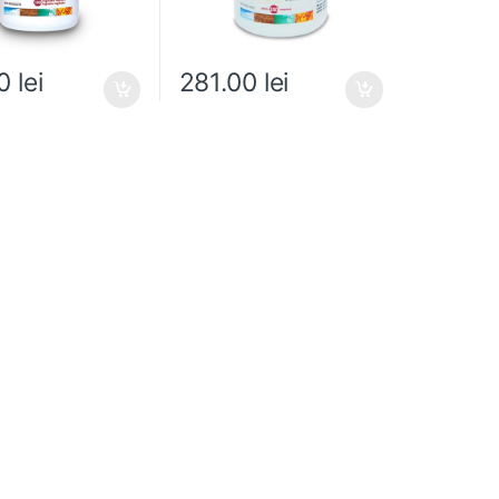
00
lei
281.00
lei