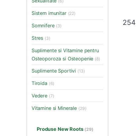
Sexualitate
(6)
Sistem imunitar
(22)
254
Somnifere
(3)
Stres
(3)
Suplimente si Vitamine pentru
Osteoporoza si Osteopenie
(8)
Suplimente Sportivi
(13)
Tiroida
(6)
Vedere
(7)
Vitamine si Minerale
(29)
Produse New Roots
(29)