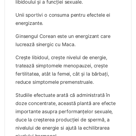
libidoului şi a funcţiei sexuale.
Unii sportivi o consuma pentru efectele ei
energizante.
Ginsengul Corean este un energizant care
lucrează sinergic cu Maca.
Creşte libidoul, crește nivelul de energie,
tratează simptomele menopauzei, creşte
fertilitatea, atât la femei, cât şi la bărbați,
reduce simptomele premenstruale.
Studiile efectuate arată că administrată în
doze concentrate, această plantă are efecte
importante asupra performanţelor sexuale,
duce la creşterea producţiei de spermă, a
nivelului de energie si ajută la echilibrarea
nivelului hormonal.