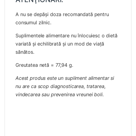
A nu se depăşi doza recomandată pentru
consumul zilnic.
Suplimentele alimentare nu înlocuiesc o dietă
variată şi echilibrată şi un mod de viaţă
sănătos.
Greutatea netă = 77,94 g.
Acest produs este un supliment alimentar si
nu are ca scop diagnosticarea, tratarea,
vindecarea sau prevenirea vreunei boli.