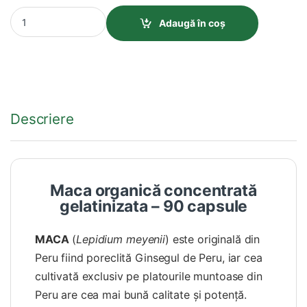
Maca Concentrat – 90 capsule vegetale quantity
Adaugă în coș
Descriere
Maca organică concentrată
gelatinizata – 90 capsule
MACA
(
Lepidium meyenii
) este originală din
Peru fiind poreclită Ginsegul de Peru, iar cea
cultivată exclusiv pe platourile muntoase din
Peru are cea mai bună calitate şi potenţă.