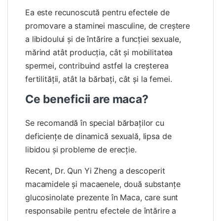
Ea este recunoscută pentru efectele de
promovare a staminei masculine, de creştere
a libidoului şi de întărire a funcţiei sexuale,
mărind atât producţia, cât şi mobilitatea
spermei, contribuind astfel la creşterea
fertilităţii, atât la bărbaţi, cât şi la femei.
Ce beneficii are maca?
Se recomandă în special bărbaţilor cu
deficienţe de dinamică sexuală, lipsa de
libidou şi probleme de erecţie.
Recent, Dr. Qun Yi Zheng a descoperit
macamidele şi macaenele, două substanţe
glucosinolate prezente în Maca, care sunt
responsabile pentru efectele de întărire a