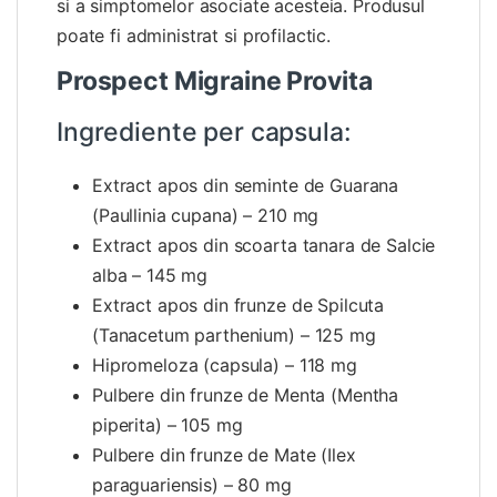
si a simptomelor asociate acesteia. Produsul
poate fi administrat si profilactic.
Prospect Migraine Provita
Ingrediente per capsula:
Extract apos din seminte de Guarana
(Paullinia cupana) – 210 mg
Extract apos din scoarta tanara de Salcie
alba – 145 mg
Extract apos din frunze de Spilcuta
(Tanacetum parthenium) – 125 mg
Hipromeloza (capsula) – 118 mg
Pulbere din frunze de Menta (Mentha
piperita) – 105 mg
Pulbere din frunze de Mate (Ilex
paraguariensis) – 80 mg