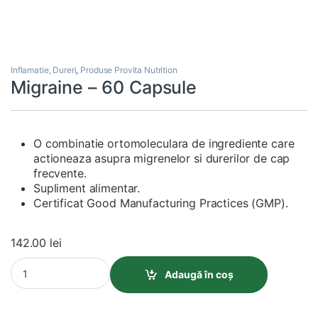
Inflamatie, Dureri
,
Produse Provita Nutrition
Migraine – 60 Capsule
O combinatie ortomoleculara de ingrediente care
actioneaza asupra migrenelor si durerilor de cap
frecvente.
Supliment alimentar.
Certificat Good Manufacturing Practices (GMP).
142.00
lei
Migraine - 60 Capsule quantity
Adaugă în coș