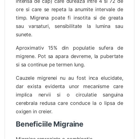
intensa de cap) care dureaza intre 4 si 72 de
ore si care se repeta la anumite intervale de
timp. Migrena poate fi insotita si de greata
sau varsaturi, sensibilitate la lumina sau
sunete.
Aproximativ 15% din populatie sufera de
migrene. Pot sa apara devreme, la pubertate
si sa continue pe termen lung.
Cauzele migrenei nu au fost inca elucidate,
dar exista evidenta unor mecanisme care
implica nervii si o circulatie sanguina
cerebrala redusa care conduce la o lipsa de
oxigen in creier.
Beneficiile Migraine
Migraine reprezinta o combinatie