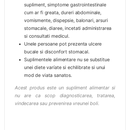
supliment, simptome gastrointestinale
cum ar fi greata, dureri abdominale,
vomismente, dispepsie, balonari, arsuri
stomacale, diaree, incetati administrarea
si consultati medicul.
Unele persoane pot prezenta ulcere
bucale si disconfort stomacal.
Suplimentele alimentare nu se substitue
unei diete varíate si echilibrate si unui
mod de viata sanatos.
Acest produs este un supliment alimentar si
nu are ca scop diagnosticarea, tratarea,
vindecarea sau prevenirea vreunei boli.