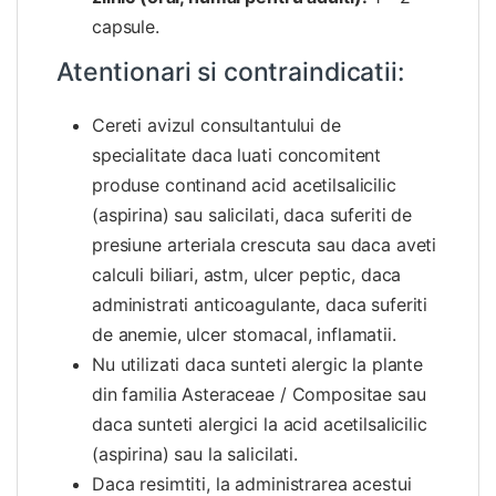
capsule.
Atentionari si contraindicatii:
Cereti avizul consultantului de
specialitate daca luati concomitent
produse continand acid acetilsalicilic
(aspirina) sau salicilati, daca suferiti de
presiune arteriala crescuta sau daca aveti
calculi biliari, astm, ulcer peptic, daca
administrati anticoagulante, daca suferiti
de anemie, ulcer stomacal, inflamatii.
Nu utilizati daca sunteti alergic la plante
din familia Asteraceae / Compositae sau
daca sunteti alergici la acid acetilsalicilic
(aspirina) sau la salicilati.
Daca resimtiti, la administrarea acestui