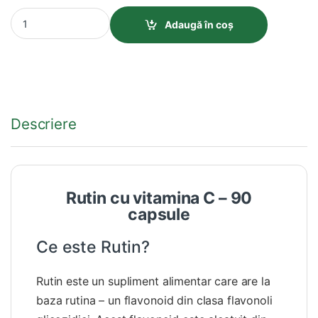
Rutin cu vitamina C – 90 capsule quantity
Adaugă în coș
Descriere
Rutin cu vitamina C – 90
capsule
Ce este Rutin?
Rutin
este un supliment alimentar care are la
baza rutina – un flavonoid din clasa flavonoli