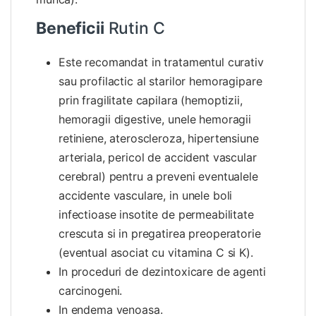
Beneficii
Rutin C
Este recomandat in tratamentul curativ
sau profilactic al starilor hemoragipare
prin fragilitate capilara (hemoptizii,
hemoragii digestive, unele hemoragii
retiniene, ateroscleroza, hipertensiune
arteriala, pericol de accident vascular
cerebral) pentru a preveni eventualele
accidente vasculare, in unele boli
infectioase insotite de permeabilitate
crescuta si in pregatirea preoperatorie
(eventual asociat cu vitamina C si K).
In proceduri de dezintoxicare de agenti
carcinogeni.
In endema venoasa.