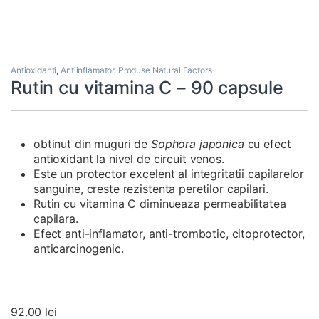
Antioxidanti
,
Antiinflamator
,
Produse Natural Factors
Rutin cu vitamina C – 90 capsule
obtinut din muguri de
Sophora japonica
cu efect
antioxidant la nivel de circuit venos.
Este un protector excelent al integritatii capilarelor
sanguine, creste rezistenta peretilor capilari.
Rutin cu vitamina C diminueaza permeabilitatea
capilara.
Efect anti-inflamator, anti-trombotic, citoprotector,
anticarcinogenic.
92.00
lei