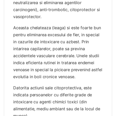
neutralizarea si eliminarea agentilor
carcinogeni), anti-trombotic, citoprotector si
vasoprotector.
Aceasta chelateaza (leaga) si este foarte bun
pentru eliminarea excesului de fier, in special
in cazurile de intoxicare cu azbest. Prin
intarirea capilarelor, poate sa previna
accidentele vasculare cerebrale. Unele studii
indica eficienta rutinei in tratarea endemei
venoase in special la picioare prevenind astfel
evolutia in boli cronice venoase.
Datorita actiunii sale citoprotectiva, este
indicata persoanelor cu diferite grade de
intoxicare cu agenti chimici toxici (din
alimentatie, mediu ambiant sau de la locul de
munca).