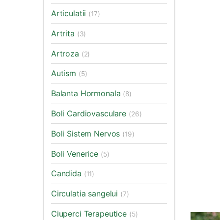
Articulatii
(17)
Artrita
(3)
Artroza
(2)
Autism
(5)
Balanta Hormonala
(8)
Boli Cardiovasculare
(26)
Boli Sistem Nervos
(19)
Boli Venerice
(5)
Candida
(11)
Circulatia sangelui
(7)
Ciuperci Terapeutice
(5)