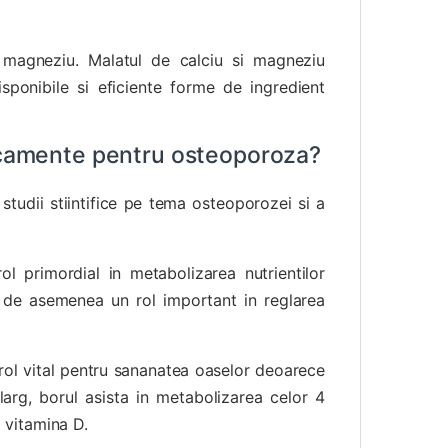
magneziu. Malatul de calciu si magneziu
sponibile si eficiente forme de ingredient
dicamente pentru osteoporoza?
tudii stiintifice pe tema osteoporozei si a
l primordial in metabolizarea nutrientilor
 de asemenea un rol important in reglarea
un rol vital pentru sananatea oaselor deoarece
 larg, borul asista in metabolizarea celor 4
i vitamina D.