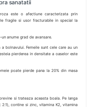
ra sanatatii
oza este o afectiune caracterizata prin
 fragile si usor fracturabile in special la
tr-un anume grad de avansare.
 a bolnavului. Femeile sunt cele care au un
steia pierderea in densitate a oaselor este
femeie poate pierde pana la 20% din masa
previne si trateaza aceasta boala. Pe langa
2:1), contine si zinc, vitamina K2, vitamina