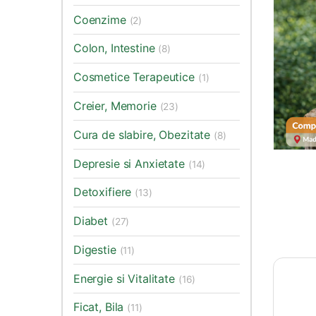
Coenzime
(2)
Colon, Intestine
(8)
Cosmetice Terapeutice
(1)
Creier, Memorie
(23)
Cura de slabire, Obezitate
(8)
Depresie si Anxietate
(14)
Detoxifiere
(13)
Diabet
(27)
Digestie
(11)
Energie si Vitalitate
(16)
Ficat, Bila
(11)