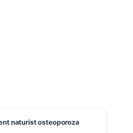
ent naturist osteoporoza