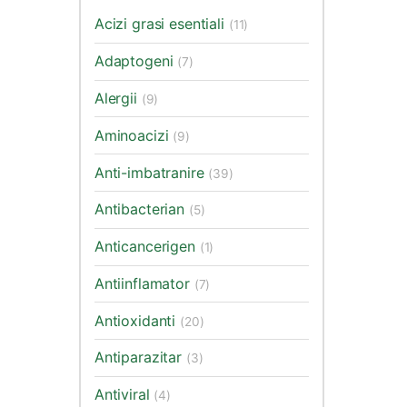
Acizi grasi esentiali
(11)
Adaptogeni
(7)
Alergii
(9)
Aminoacizi
(9)
Anti-imbatranire
(39)
Antibacterian
(5)
Anticancerigen
(1)
Antiinflamator
(7)
Antioxidanti
(20)
Antiparazitar
(3)
Antiviral
(4)